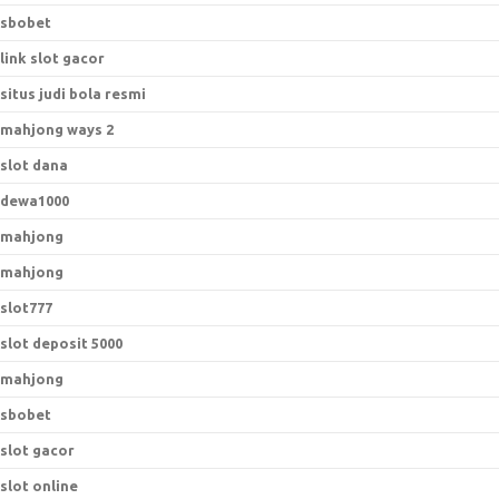
sbobet
link slot gacor
situs judi bola resmi
mahjong ways 2
slot dana
dewa1000
mahjong
mahjong
slot777
slot deposit 5000
mahjong
sbobet
slot gacor
slot online