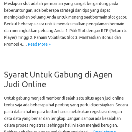
Meskipun slot adalah permainan yang sangat bergantung pada
keberuntungan, ada beberapa strategi dan tips yang dapat
meningkatkan peluang Anda untuk menang saat bermain slot gacor.
Berikut beberapa cara untuk memaksimalkan pengalaman bermain
dan meningkatkan peluang Anda: 1. Pilih Slot dengan RTP (Return to
Player) Tinggi 2. Pahami Volatilitas Slot 3. Manfaatkan Bonus dan
Promosi 4.…
Read More »
Syarat Untuk Gabung di Agen
Judi Online
Untuk gabung menjadi member di salah satu situs agen judi online
tentu saja ada beberapa hal penting yang perlu dipersiapkan. Secara
pasti dalam hal ini para bettor harus melakukan registrasi dengan
data data yang benar dan lengkap. Jangan sampai ada kesalahan
dalam proses registrasi sehingga hal ini akan menjadi kerugian.