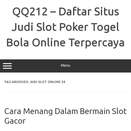
Skip
to
QQ212 – Daftar Situs
content
Judi Slot Poker Togel
Bola Online Terpercaya
Menu
TAG ARCHIVES:
JUDI SLOT ONLINE 34
Cara Menang Dalam Bermain Slot
Gacor