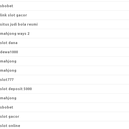
sbobet
link slot gacor
situs judi bola resmi
mahjong ways 2
slot dana
dewa1000
mahjong
mahjong
slot777
slot deposit 5000
mahjong
sbobet
slot gacor
slot online