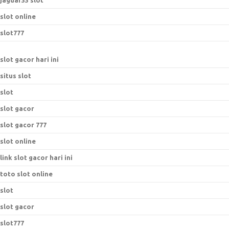
jaguar33 slot
slot online
slot777
slot gacor hari ini
situs slot
slot
slot gacor
slot gacor 777
slot online
link slot gacor hari ini
toto slot online
slot
slot gacor
slot777