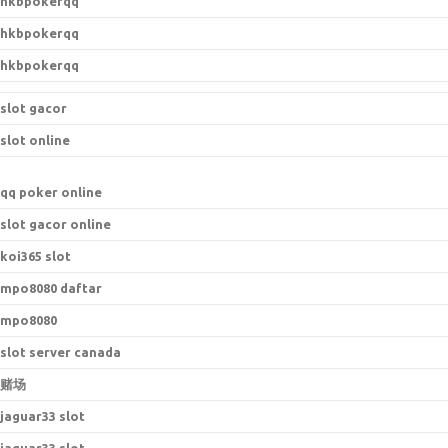
hkbpokerqq
hkbpokerqq
hkbpokerqq
slot gacor
slot online
qq poker online
slot gacor online
koi365 slot
mpo8080 daftar
mpo8080
slot server canada
赌场
jaguar33 slot