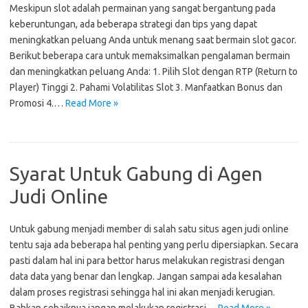
Meskipun slot adalah permainan yang sangat bergantung pada
keberuntungan, ada beberapa strategi dan tips yang dapat
meningkatkan peluang Anda untuk menang saat bermain slot gacor.
Berikut beberapa cara untuk memaksimalkan pengalaman bermain
dan meningkatkan peluang Anda: 1. Pilih Slot dengan RTP (Return to
Player) Tinggi 2. Pahami Volatilitas Slot 3. Manfaatkan Bonus dan
Promosi 4.…
Read More »
Syarat Untuk Gabung di Agen
Judi Online
Untuk gabung menjadi member di salah satu situs agen judi online
tentu saja ada beberapa hal penting yang perlu dipersiapkan. Secara
pasti dalam hal ini para bettor harus melakukan registrasi dengan
data data yang benar dan lengkap. Jangan sampai ada kesalahan
dalam proses registrasi sehingga hal ini akan menjadi kerugian.