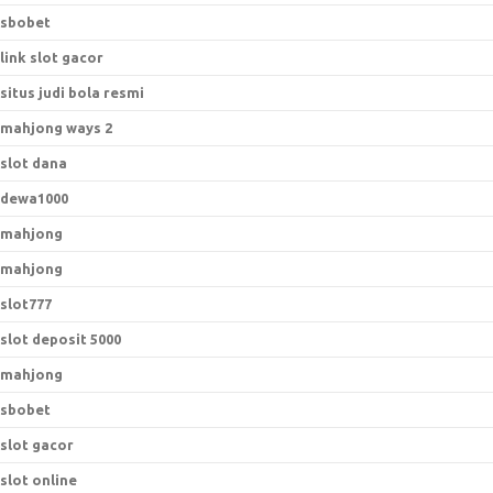
sbobet
link slot gacor
situs judi bola resmi
mahjong ways 2
slot dana
dewa1000
mahjong
mahjong
slot777
slot deposit 5000
mahjong
sbobet
slot gacor
slot online