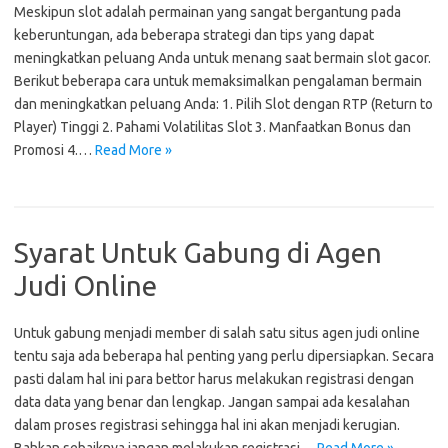
Meskipun slot adalah permainan yang sangat bergantung pada
keberuntungan, ada beberapa strategi dan tips yang dapat
meningkatkan peluang Anda untuk menang saat bermain slot gacor.
Berikut beberapa cara untuk memaksimalkan pengalaman bermain
dan meningkatkan peluang Anda: 1. Pilih Slot dengan RTP (Return to
Player) Tinggi 2. Pahami Volatilitas Slot 3. Manfaatkan Bonus dan
Promosi 4.…
Read More »
Syarat Untuk Gabung di Agen
Judi Online
Untuk gabung menjadi member di salah satu situs agen judi online
tentu saja ada beberapa hal penting yang perlu dipersiapkan. Secara
pasti dalam hal ini para bettor harus melakukan registrasi dengan
data data yang benar dan lengkap. Jangan sampai ada kesalahan
dalam proses registrasi sehingga hal ini akan menjadi kerugian.