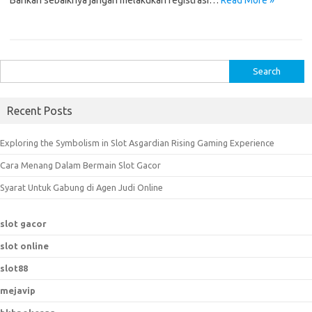
Bahkan sebaiknya jangan melakukan registrasi…
Read More »
S
e
a
Recent Posts
r
c
Exploring the Symbolism in Slot Asgardian Rising Gaming Experience
h
Cara Menang Dalam Bermain Slot Gacor
f
o
Syarat Untuk Gabung di Agen Judi Online
r
:
slot gacor
slot online
slot88
mejavip