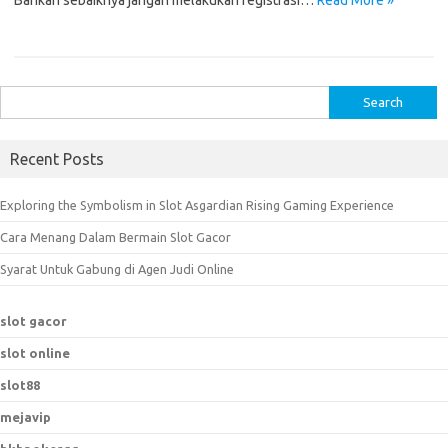
Bahkan sebaiknya jangan melakukan registrasi…
Read More »
S
e
a
Recent Posts
r
c
Exploring the Symbolism in Slot Asgardian Rising Gaming Experience
h
Cara Menang Dalam Bermain Slot Gacor
f
o
Syarat Untuk Gabung di Agen Judi Online
r
:
slot gacor
slot online
slot88
mejavip