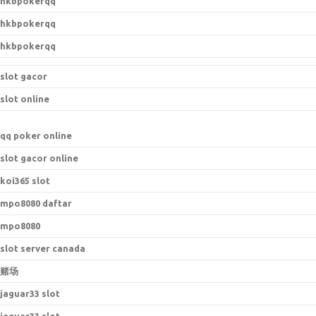
hkbpokerqq
hkbpokerqq
hkbpokerqq
slot gacor
slot online
qq poker online
slot gacor online
koi365 slot
mpo8080 daftar
mpo8080
slot server canada
赌场
jaguar33 slot