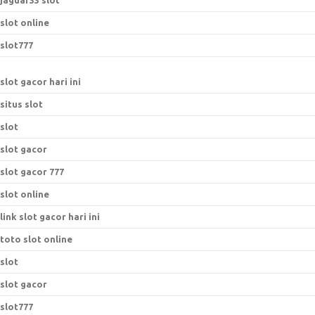
jaguar33 slot
slot online
slot777
slot gacor hari ini
situs slot
slot
slot gacor
slot gacor 777
slot online
link slot gacor hari ini
toto slot online
slot
slot gacor
slot777