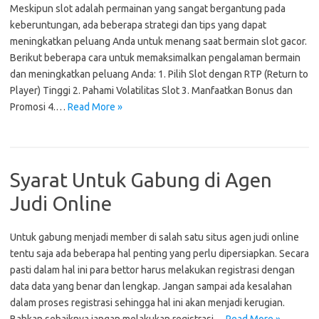
Meskipun slot adalah permainan yang sangat bergantung pada
keberuntungan, ada beberapa strategi dan tips yang dapat
meningkatkan peluang Anda untuk menang saat bermain slot gacor.
Berikut beberapa cara untuk memaksimalkan pengalaman bermain
dan meningkatkan peluang Anda: 1. Pilih Slot dengan RTP (Return to
Player) Tinggi 2. Pahami Volatilitas Slot 3. Manfaatkan Bonus dan
Promosi 4.…
Read More »
Syarat Untuk Gabung di Agen
Judi Online
Untuk gabung menjadi member di salah satu situs agen judi online
tentu saja ada beberapa hal penting yang perlu dipersiapkan. Secara
pasti dalam hal ini para bettor harus melakukan registrasi dengan
data data yang benar dan lengkap. Jangan sampai ada kesalahan
dalam proses registrasi sehingga hal ini akan menjadi kerugian.