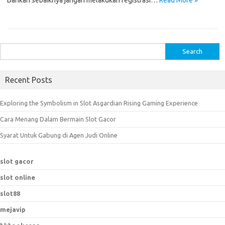
Bahkan sebaiknya jangan melakukan registrasi…
Read More »
S
e
a
Recent Posts
r
c
Exploring the Symbolism in Slot Asgardian Rising Gaming Experience
h
Cara Menang Dalam Bermain Slot Gacor
f
o
Syarat Untuk Gabung di Agen Judi Online
r
:
slot gacor
slot online
slot88
mejavip