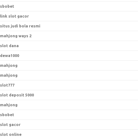
sbobet
link slot gacor
situs judi bola resmi
mahjong ways 2
slot dana
dewa1000
mahjong
mahjong
slot777
slot deposit 5000
mahjong
sbobet
slot gacor
slot online