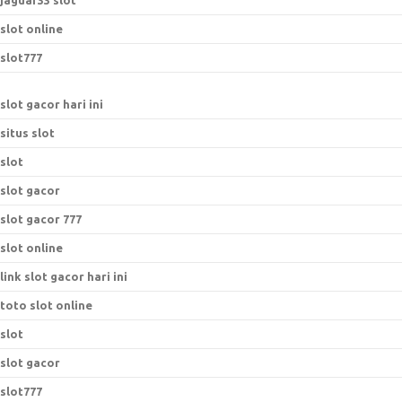
jaguar33 slot
slot online
slot777
slot gacor hari ini
situs slot
slot
slot gacor
slot gacor 777
slot online
link slot gacor hari ini
toto slot online
slot
slot gacor
slot777