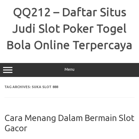
Skip
to
QQ212 – Daftar Situs
content
Judi Slot Poker Togel
Bola Online Terpercaya
Menu
TAG ARCHIVES:
SUKA SLOT 888
Cara Menang Dalam Bermain Slot
Gacor