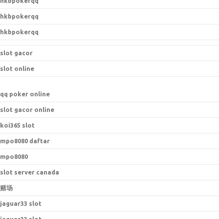
hkbpokerqq
hkbpokerqq
hkbpokerqq
slot gacor
slot online
qq poker online
slot gacor online
koi365 slot
mpo8080 daftar
mpo8080
slot server canada
赌场
jaguar33 slot