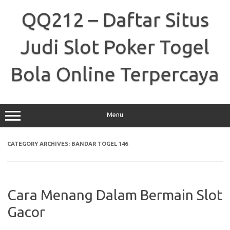
Skip
to
QQ212 – Daftar Situs
content
Judi Slot Poker Togel
Bola Online Terpercaya
Menu
CATEGORY ARCHIVES:
BANDAR TOGEL 146
Cara Menang Dalam Bermain Slot
Gacor