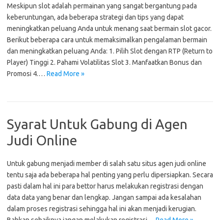
Meskipun slot adalah permainan yang sangat bergantung pada
keberuntungan, ada beberapa strategi dan tips yang dapat
meningkatkan peluang Anda untuk menang saat bermain slot gacor.
Berikut beberapa cara untuk memaksimalkan pengalaman bermain
dan meningkatkan peluang Anda: 1. Pilih Slot dengan RTP (Return to
Player) Tinggi 2. Pahami Volatilitas Slot 3. Manfaatkan Bonus dan
Promosi 4.…
Read More »
Syarat Untuk Gabung di Agen
Judi Online
Untuk gabung menjadi member di salah satu situs agen judi online
tentu saja ada beberapa hal penting yang perlu dipersiapkan. Secara
pasti dalam hal ini para bettor harus melakukan registrasi dengan
data data yang benar dan lengkap. Jangan sampai ada kesalahan
dalam proses registrasi sehingga hal ini akan menjadi kerugian.