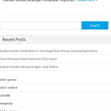
Bahkan sebaiknya jangan melakukan registrasi…
Read More »
S
e
a
Recent Posts
r
c
Exploring the Symbolism in Slot Asgardian Rising Gaming Experience
h
Cara Menang Dalam Bermain Slot Gacor
f
o
Syarat Untuk Gabung di Agen Judi Online
r
:
slot gacor
slot online
slot88
mejavip