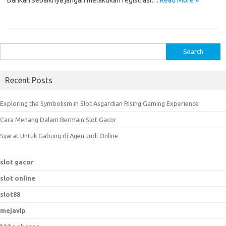
Bahkan sebaiknya jangan melakukan registrasi…
Read More »
S
e
a
Recent Posts
r
c
Exploring the Symbolism in Slot Asgardian Rising Gaming Experience
h
Cara Menang Dalam Bermain Slot Gacor
f
o
Syarat Untuk Gabung di Agen Judi Online
r
:
slot gacor
slot online
slot88
mejavip