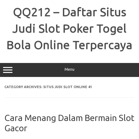
Skip
to
QQ212 – Daftar Situs
content
Judi Slot Poker Togel
Bola Online Terpercaya
Menu
CATEGORY ARCHIVES:
SITUS JUDI SLOT ONLINE 41
Cara Menang Dalam Bermain Slot
Gacor