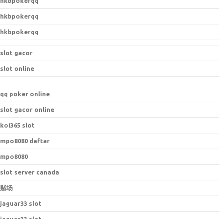
hkbpokerqq
hkbpokerqq
hkbpokerqq
slot gacor
slot online
qq poker online
slot gacor online
koi365 slot
mpo8080 daftar
mpo8080
slot server canada
赌场
jaguar33 slot