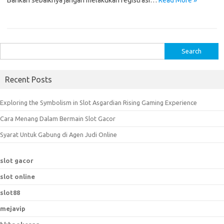
Bahkan sebaiknya jangan melakukan registrasi…
Read More »
S
e
a
Recent Posts
r
c
Exploring the Symbolism in Slot Asgardian Rising Gaming Experience
h
Cara Menang Dalam Bermain Slot Gacor
f
o
Syarat Untuk Gabung di Agen Judi Online
r
:
slot gacor
slot online
slot88
mejavip