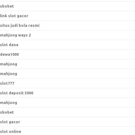
sbobet
link slot gacor
situs judi bola resmi
mahjong ways 2
slot dana
dewa1000
mahjong
mahjong
slot777
slot deposit 5000
mahjong
sbobet
slot gacor
slot online