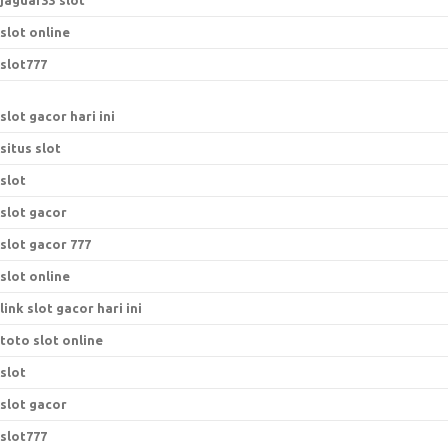
jaguar33 slot
slot online
slot777
slot gacor hari ini
situs slot
slot
slot gacor
slot gacor 777
slot online
link slot gacor hari ini
toto slot online
slot
slot gacor
slot777