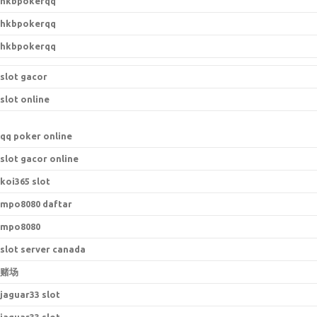
hkbpokerqq
hkbpokerqq
hkbpokerqq
slot gacor
slot online
qq poker online
slot gacor online
koi365 slot
mpo8080 daftar
mpo8080
slot server canada
赌场
jaguar33 slot