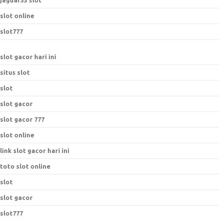
jaguar33 slot
slot online
slot777
slot gacor hari ini
situs slot
slot
slot gacor
slot gacor 777
slot online
link slot gacor hari ini
toto slot online
slot
slot gacor
slot777