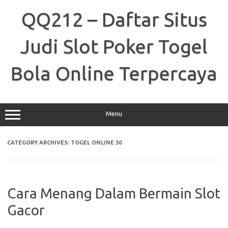
Skip
to
QQ212 – Daftar Situs
content
Judi Slot Poker Togel
Bola Online Terpercaya
Menu
CATEGORY ARCHIVES:
TOGEL ONLINE 30
Cara Menang Dalam Bermain Slot
Gacor