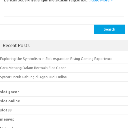
Bahkan sebaiknya jangan melakukan registrasi…
Read More »
S
e
a
Recent Posts
r
c
Exploring the Symbolism in Slot Asgardian Rising Gaming Experience
h
Cara Menang Dalam Bermain Slot Gacor
f
o
Syarat Untuk Gabung di Agen Judi Online
r
:
slot gacor
slot online
slot88
mejavip