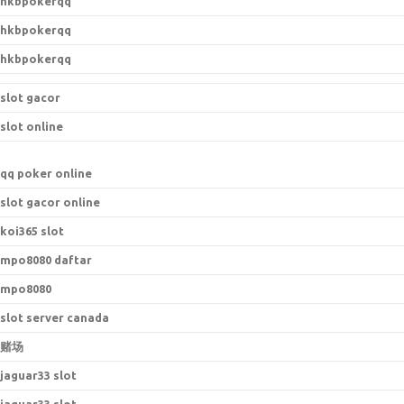
hkbpokerqq
hkbpokerqq
hkbpokerqq
slot gacor
slot online
qq poker online
slot gacor online
koi365 slot
mpo8080 daftar
mpo8080
slot server canada
赌场
jaguar33 slot