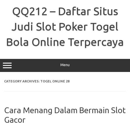
Skip
to
QQ212 – Daftar Situs
content
Judi Slot Poker Togel
Bola Online Terpercaya
Menu
CATEGORY ARCHIVES:
TOGEL ONLINE 28
Cara Menang Dalam Bermain Slot
Gacor