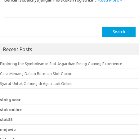
Bahkan sebaiknya jangan melakukan registrasi…
Read More »
S
e
a
Recent Posts
r
c
Exploring the Symbolism in Slot Asgardian Rising Gaming Experience
h
Cara Menang Dalam Bermain Slot Gacor
f
o
Syarat Untuk Gabung di Agen Judi Online
r
:
slot gacor
slot online
slot88
mejavip