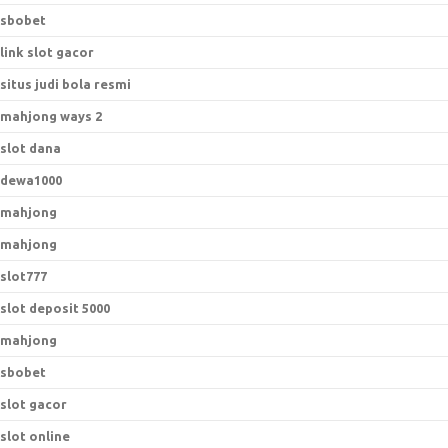
sbobet
link slot gacor
situs judi bola resmi
mahjong ways 2
slot dana
dewa1000
mahjong
mahjong
slot777
slot deposit 5000
mahjong
sbobet
slot gacor
slot online