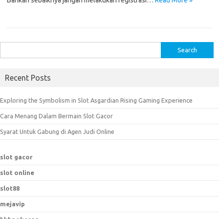
Bahkan sebaiknya jangan melakukan registrasi…
Read More »
S
e
a
Recent Posts
r
c
Exploring the Symbolism in Slot Asgardian Rising Gaming Experience
h
Cara Menang Dalam Bermain Slot Gacor
f
o
Syarat Untuk Gabung di Agen Judi Online
r
:
slot gacor
slot online
slot88
mejavip