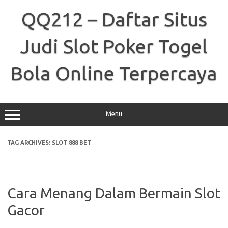
Skip
to
QQ212 – Daftar Situs
content
Judi Slot Poker Togel
Bola Online Terpercaya
Menu
TAG ARCHIVES:
SLOT 888 BET
Cara Menang Dalam Bermain Slot
Gacor