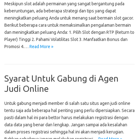
Meskipun slot adalah permainan yang sangat bergantung pada
keberuntungan, ada beberapa strategi dan tips yang dapat
meningkatkan peluang Anda untuk menang saat bermain slot gacor.
Berikut beberapa cara untuk memaksimalkan pengalaman bermain
dan meningkatkan peluang Anda: 1. Pilih Slot dengan RTP (Return to
Player) Tinggi 2. Pahami Volatilitas Slot 3. Manfaatkan Bonus dan
Promosi 4.…
Read More »
Syarat Untuk Gabung di Agen
Judi Online
Untuk gabung menjadi member di salah satu situs agen judi online
tentu saja ada beberapa hal penting yang perlu dipersiapkan. Secara
pasti dalam hal ini para bettor harus melakukan registrasi dengan
data data yang benar dan lengkap. Jangan sampai ada kesalahan
dalam proses registrasi sehingga hal ini akan menjadi kerugian.