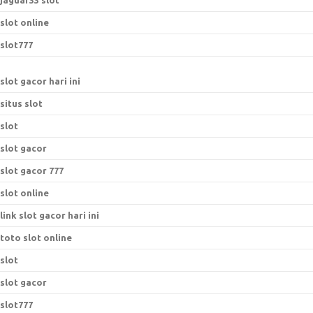
jaguar33 slot
slot online
slot777
slot gacor hari ini
situs slot
slot
slot gacor
slot gacor 777
slot online
link slot gacor hari ini
toto slot online
slot
slot gacor
slot777