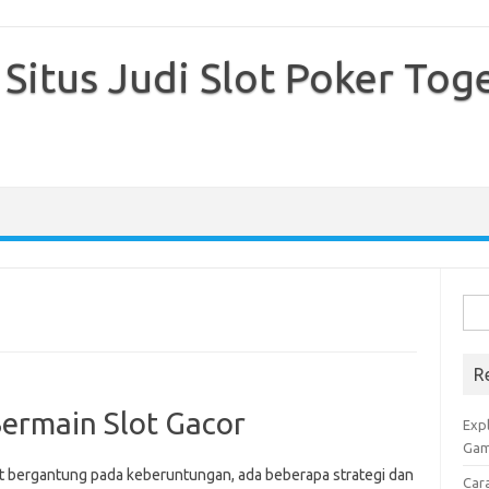
Situs Judi Slot Poker Tog
Sea
for:
R
ermain Slot Gacor
Expl
Gam
t bergantung pada keberuntungan, ada beberapa strategi dan
Car