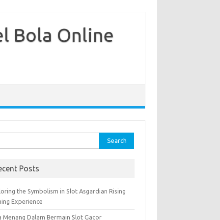
el Bola Online
rch
ecent Posts
oring the Symbolism in Slot Asgardian Rising
ing Experience
a Menang Dalam Bermain Slot Gacor