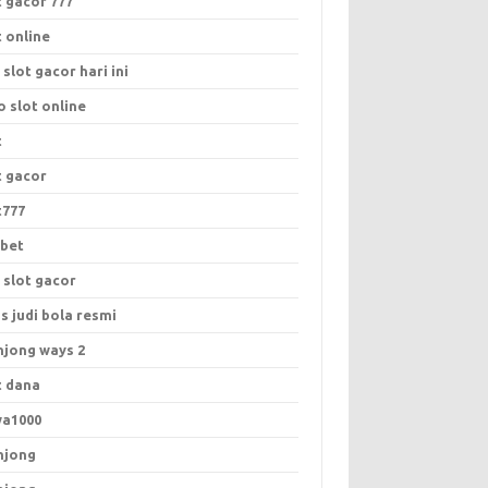
t gacor 777
t online
k slot gacor hari ini
o slot online
t
t gacor
t777
bet
k slot gacor
us judi bola resmi
jong ways 2
t dana
a1000
hjong