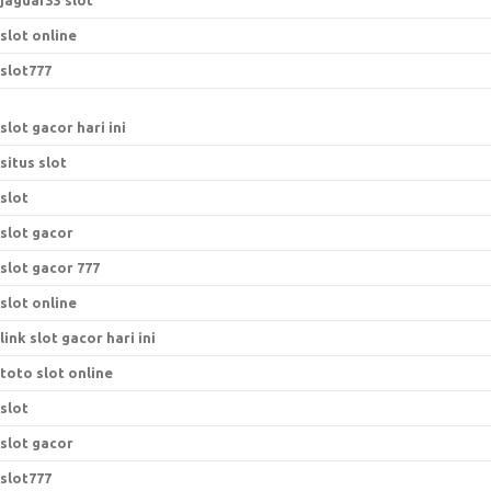
jaguar33 slot
slot online
slot777
slot gacor hari ini
situs slot
slot
slot gacor
slot gacor 777
slot online
link slot gacor hari ini
toto slot online
slot
slot gacor
slot777