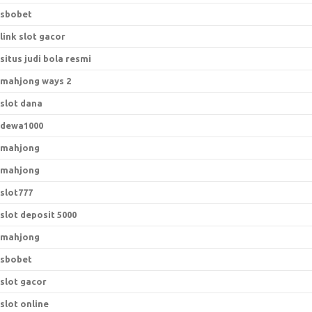
sbobet
link slot gacor
situs judi bola resmi
mahjong ways 2
slot dana
dewa1000
mahjong
mahjong
slot777
slot deposit 5000
mahjong
sbobet
slot gacor
slot online