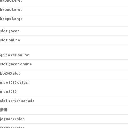
hkbpokerqq
hkbpokerqq
hkbpokerqq
slot gacor
slot online
qq poker online
slot gacor online
koi365 slot
mpo8080 daftar
mpo8080
slot server canada
赌场
jaguar33 slot