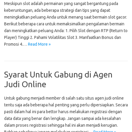
Meskipun slot adalah permainan yang sangat bergantung pada
keberuntungan, ada beberapa strategi dan tips yang dapat
meningkatkan peluang Anda untuk menang saat bermain slot gacor.
Berikut beberapa cara untuk memaksimalkan pengalaman bermain
dan meningkatkan peluang Anda: 1. Pilih Slot dengan RTP (Return to
Player) Tinggi 2. Pahami Volatilitas Slot 3. Manfaatkan Bonus dan
Promosi 4.…
Read More »
Syarat Untuk Gabung di Agen
Judi Online
Untuk gabung menjadi member di salah satu situs agen judi online
tentu saja ada beberapa hal penting yang perlu dipersiapkan. Secara
pasti dalam hal ini para bettor harus melakukan registrasi dengan
data data yang benar dan lengkap. Jangan sampai ada kesalahan
dalam proses registrasi sehingga hal ini akan menjadi kerugian.