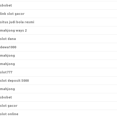
sbobet
link slot gacor
situs judi bola resmi
mahjong ways 2
slot dana
dewa1000
mahjong
mahjong
slot777
slot deposit 5000
mahjong
sbobet
slot gacor
slot online