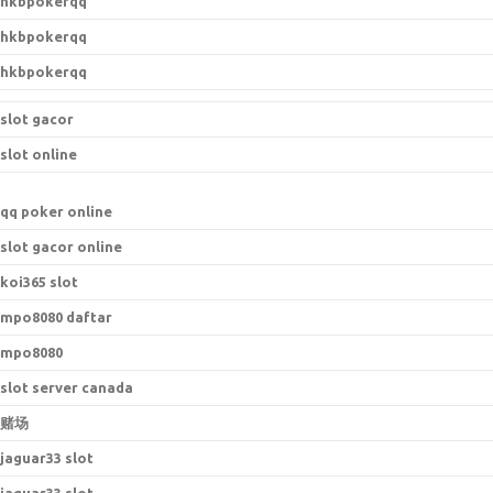
hkbpokerqq
hkbpokerqq
hkbpokerqq
slot gacor
slot online
qq poker online
slot gacor online
koi365 slot
mpo8080 daftar
mpo8080
slot server canada
赌场
jaguar33 slot