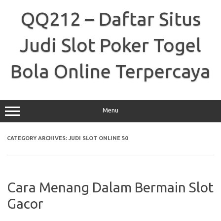
Skip
to
QQ212 – Daftar Situs
content
Judi Slot Poker Togel
Bola Online Terpercaya
Menu
CATEGORY ARCHIVES:
JUDI SLOT ONLINE 50
Cara Menang Dalam Bermain Slot
Gacor